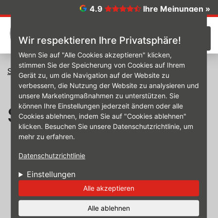
Direkt zum Inhalt
4.9
Ihre Meinungen »
☰
Wir respektieren Ihre Privatsphäre!
Wenn Sie auf "Alle Cookies akzeptieren" klicken,
stimmen Sie der Speicherung von Cookies auf Ihrem
Startseite
Stellenangebote
Gerät zu, um die Navigation auf der Website zu
verbessern, die Nutzung der Website zu analysieren und
unsere Marketingmaßnahmen zu unterstützen. Sie
können Ihre Einstellungen jederzeit ändern oder alle
Stellenangebote
Cookies ablehnen, indem Sie auf "Cookies ablehnen"
klicken. Besuchen Sie unsere Datenschutzrichtlinie, um
mehr zu erfahren.
Datenschutzrichtlinie
Einstellungen
Alle akzeptieren
Alle ablehnen