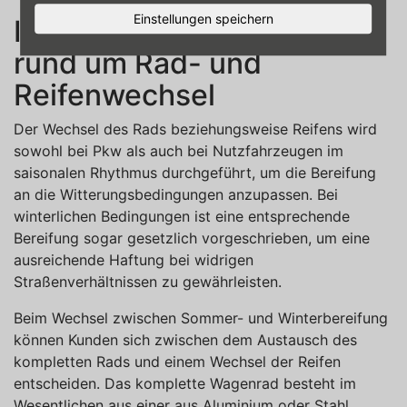
Einstellungen speichern
Ihr kompetenter Partner
rund um Rad- und
Reifenwechsel
Der Wechsel des Rads beziehungsweise Reifens wird
sowohl bei Pkw als auch bei Nutzfahrzeugen im
saisonalen Rhythmus durchgeführt, um die Bereifung
an die Witterungsbedingungen anzupassen. Bei
winterlichen Bedingungen ist eine entsprechende
Bereifung sogar gesetzlich vorgeschrieben, um eine
ausreichende Haftung bei widrigen
Straßenverhältnissen zu gewährleisten.
Beim Wechsel zwischen Sommer- und Winterbereifung
können Kunden sich zwischen dem Austausch des
kompletten Rads und einem Wechsel der Reifen
entscheiden. Das komplette Wagenrad besteht im
Wesentlichen aus einer aus Aluminium oder Stahl