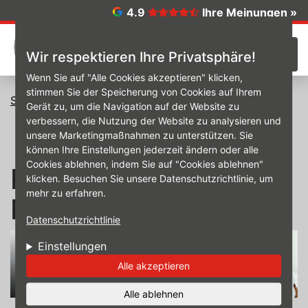
Direkt zum Inhalt
4.9
Ihre Meinungen »
☰
Wir respektieren Ihre Privatsphäre!
Wenn Sie auf "Alle Cookies akzeptieren" klicken,
stimmen Sie der Speicherung von Cookies auf Ihrem
Startseite
Unsere Services rund um Auto & Reifen
Gerät zu, um die Navigation auf der Website zu
Reifen- und Radwechsel
verbessern, die Nutzung der Website zu analysieren und
unsere Marketingmaßnahmen zu unterstützen. Sie
können Ihre Einstellungen jederzeit ändern oder alle
Cookies ablehnen, indem Sie auf "Cookies ablehnen"
Reifen- und
klicken. Besuchen Sie unsere Datenschutzrichtlinie, um
mehr zu erfahren.
Radwechsel
Datenschutzrichtlinie
Einstellungen
Alle akzeptieren
Alle ablehnen